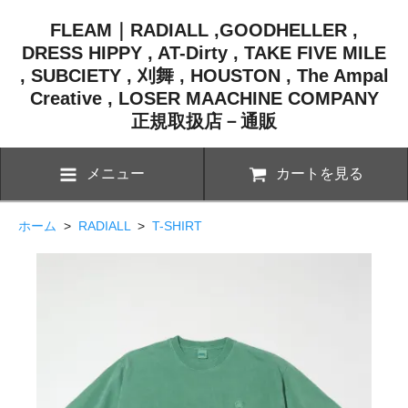
FLEAM｜RADIALL ,GOODHELLER ,
DRESS HIPPY , AT-Dirty , TAKE FIVE MILE
, SUBCIETY , 刈舞 , HOUSTON , The Ampal
Creative , LOSER MAACHINE COMPANY
正規取扱店－通販
メニュー
カートを見る
ホーム
>
RADIALL
>
T-SHIRT