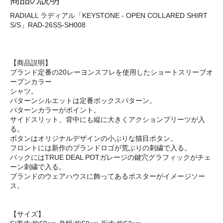
商品の説明
RADIALL ラディアル「KEYSTONE - OPEN COLLARED SHIRT
S/S」RAD-26SS-SH008
【商品説明】
ブランド定番の20レーヨンスフレを使用したショートスリーブオ
ープンカラー
シャツ。
パターンシルエットは定番ボックスパターン。
パターンカラーがポイント。
サイドスリット、背中にも縦に大きくアクションプリーツが入
る。
ボタンはオリジナルデザインの小ぶりな猫目ボタン。
フロントには新作のブランドロゴが荒ぶりの刺繍で入る。
バックにはTRUE DEAL POTガレージの鍵穴グラフィックがチェ
ーン刺繍で入る。
ブランドのウェアハウスに飾ってあるポスターがイメージソー
ス。
【サイズ】