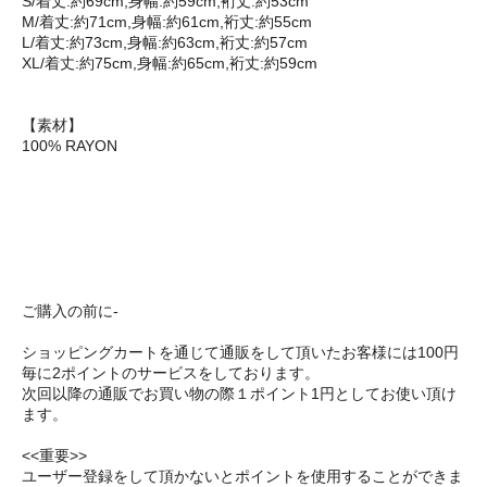
S/着丈:約69cm,身幅:約59cm,裄丈:約53cm
M/着丈:約71cm,身幅:約61cm,裄丈:約55cm
L/着丈:約73cm,身幅:約63cm,裄丈:約57cm
XL/着丈:約75cm,身幅:約65cm,裄丈:約59cm
【素材】
100% RAYON
ご購入の前に-
ショッピングカートを通じて通販をして頂いたお客様には100円
毎に2ポイントのサービスをしております。
次回以降の通販でお買い物の際１ポイント1円としてお使い頂け
ます。
<<重要>>
ユーザー登録をして頂かないとポイントを使用することができま