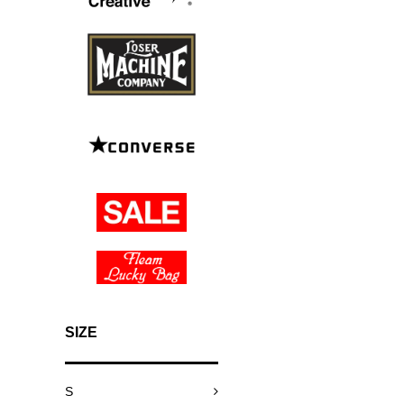
SIZE
S