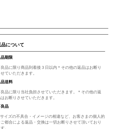
返品について
返品期限
不良品に限り商品到着後３日以内＊その他の返品はお断り
させていただきます。
返品送料
不良品に限り当社負担させていただきます。＊その他の返
品はお断りさせていただきます。
不良品
● サイズの不具合・イメージの相違など、お客さまの個人的
なご都合による返品・交換は一切お断りさせて頂いており
ます。