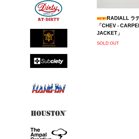
RADIALL 
「CHEV - CARP
JACKET」
SOLD OUT