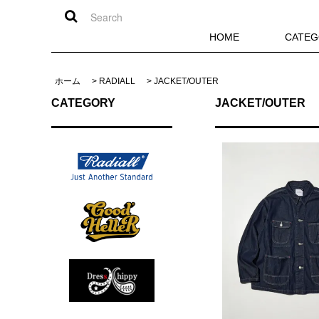
HOME
CATE
ホーム
>
RADIALL
>
JACKET/OUTER
CATEGORY
JACKET/OUTER