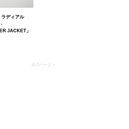
L ラディアル
-
ER JACKET」
次のページ >