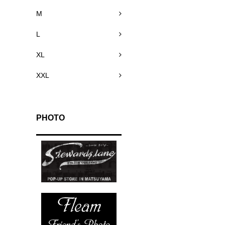
M
L
XL
XXL
PHOTO