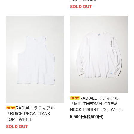
SOLD OUT
RADIALL ラディアル
「Mil - THERMAL CREW
RADIALL ラディアル
NECK T-SHIRT L/S」WHITE
「BUICK REGAL-TANK
5,500円(税500円)
TOP」WHITE
SOLD OUT