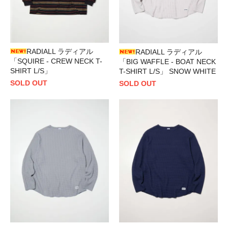
RADIALL ラディアル
RADIALL ラディアル
「SQUIRE - CREW NECK T-
「BIG WAFFLE - BOAT NECK
SHIRT L/S」
T-SHIRT L/S」 SNOW WHITE
SOLD OUT
SOLD OUT