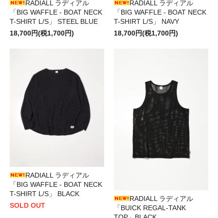
RADIALL ラディアル
RADIALL ラディアル
「BIG WAFFLE - BOAT NECK
「BIG WAFFLE - BOAT NECK
T-SHIRT L/S」 STEEL BLUE
T-SHIRT L/S」 NAVY
18,700円(税1,700円)
18,700円(税1,700円)
RADIALL ラディアル
「BIG WAFFLE - BOAT NECK
T-SHIRT L/S」 BLACK
RADIALL ラディアル
SOLD OUT
「BUICK REGAL-TANK
TOP」BLACK