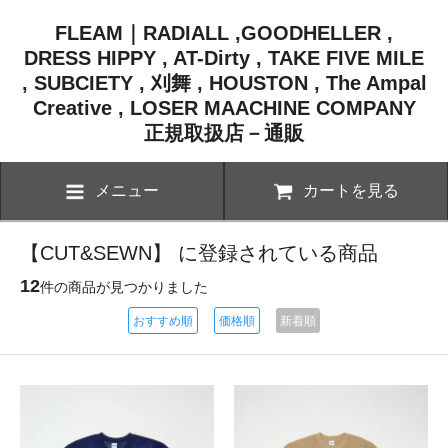
FLEAM｜RADIALL ,GOODHELLER ,
DRESS HIPPY , AT-Dirty , TAKE FIVE MILE
, SUBCIETY , 刈舞 , HOUSTON , The Ampal
Creative , LOSER MAACHINE COMPANY
正規取扱店－通販
メニュー
カートを見る
【CUT&SEWN】 に登録されている商品
12
件の商品が見つかりました
おすすめ順
価格順
新着順