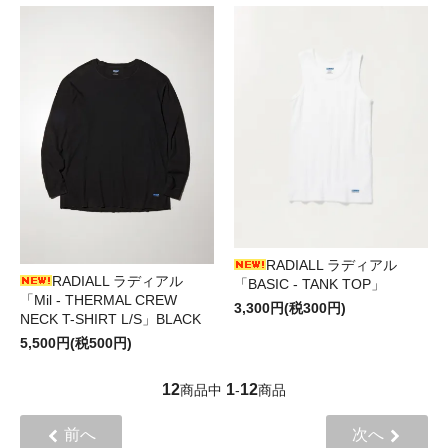
RADIALL ラディアル
RADIALL ラディアル
「BASIC - TANK TOP」
「Mil - THERMAL CREW
3,300円(税300円)
NECK T-SHIRT L/S」BLACK
5,500円(税500円)
12
1
12
商品中
-
商品
前へ
次へ